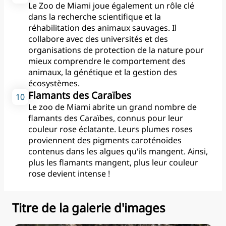
Le Zoo de Miami joue également un rôle clé
du zoo et ses initiatives en
dans la recherche scientifique et la
matière de conservation.
réhabilitation des animaux sauvages. Il
collabore avec des universités et des
organisations de protection de la nature pour
mieux comprendre le comportement des
animaux, la génétique et la gestion des
écosystèmes.
Flamants des Caraïbes
Le zoo de Miami abrite un grand nombre de
flamants des Caraïbes, connus pour leur
couleur rose éclatante. Leurs plumes roses
proviennent des pigments caroténoïdes
contenus dans les algues qu'ils mangent. Ainsi,
plus les flamants mangent, plus leur couleur
rose devient intense !
Titre de la galerie d'images