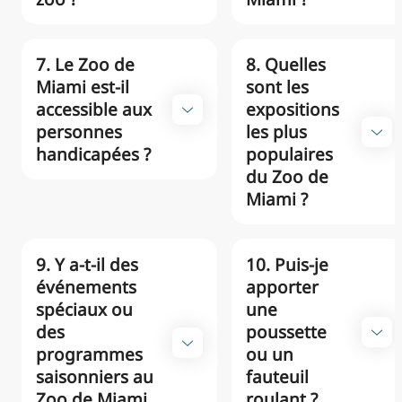
7. Le Zoo de
8. Quelles
Miami est-il
sont les
accessible aux
expositions
personnes
les plus
handicapées ?
populaires
du Zoo de
Miami ?
9. Y a-t-il des
10. Puis-je
événements
apporter
spéciaux ou
une
des
poussette
programmes
ou un
saisonniers au
fauteuil
Zoo de Miami
roulant ?