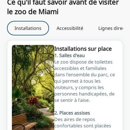
Ce qu'il faut savoir avant de visiter
le zoo de Miami
Installations
Accessibilité
Lignes directr
Installations sur place
1. Salles d'eau
Le zoo dispose de toilettes
accessibles et familiales
dans l'ensemble du parc, ce
qui permet à tous les
visiteurs, y compris les
personnes handicapées, de
se sentir à l'aise.
2. Places assises
Des aires de repos
confortables sont placées