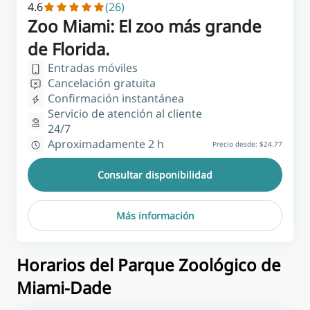
4.6
(26)
Zoo Miami: El zoo más grande
de Florida.
Entradas móviles
Cancelación gratuita
Confirmación instantánea
Servicio de atención al cliente
24/7
Aproximadamente 2 h
Precio desde:
$24.77
Consultar disponibilidad
Más información
Horarios del Parque Zoológico de
Miami-Dade