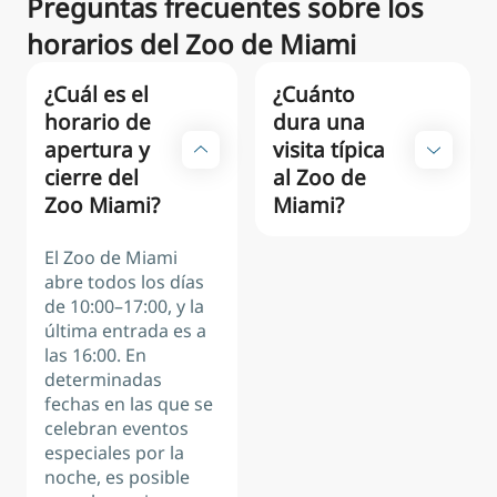
Preguntas frecuentes sobre los
horarios del Zoo de Miami
¿Cuál es el
¿Cuánto
horario de
dura una
apertura y
visita típica
cierre del
al Zoo de
Zoo Miami?
Miami?
El Zoo de Miami
abre todos los días
de 10:00–17:00, y la
última entrada es a
las 16:00. En
determinadas
fechas en las que se
celebran eventos
especiales por la
noche, es posible