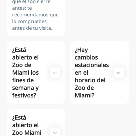
que el zoo cierre
antes; te
recomendamos que
lo compruebes
antes de tu visita.
¿Está
¿Hay
abierto el
cambios
Zoo de
estacionales
Miami los
en el
fines de
horario del
semana y
Zoo de
festivos?
Miami?
¿Está
abierto el
Zoo Miami